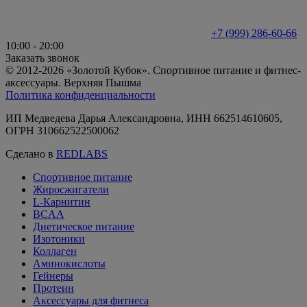
+7 (999) 286-60-66
10:00 - 20:00
Заказать звонок
© 2012-2026 «Золотой Кубок». Спортивное питание и фитнес-
аксессуары. Верхняя Пышма
Политика конфиденциальности
ИП Медведева Дарья Александровна, ИНН 662514610605,
ОГРН 310662522500062
Сделано в
REDLABS
Спортивное питание
Жиросжигатели
L-Карнитин
BCAA
Диетическое питание
Изотоники
Коллаген
Аминокислоты
Гейнеры
Протеин
Аксессуары для фитнеса