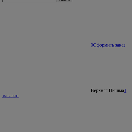
0
Оформить заказ
Верхняя Пышма
1
магазин