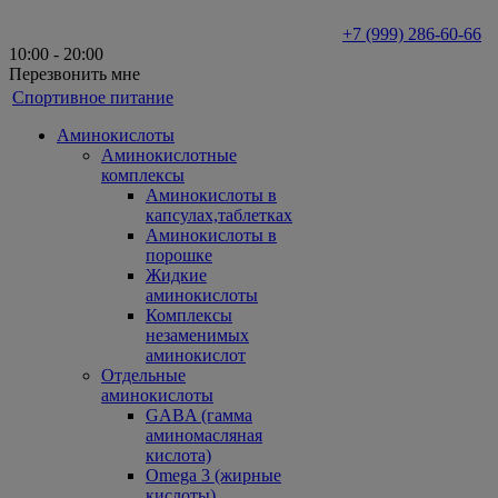
+7 (999) 286-60-66
10:00 - 20:00
Перезвонить мне
Спортивное питание
Аминокислоты
Аминокислотные
комплексы
Аминокислоты в
капсулах,таблетках
Аминокислоты в
порошке
Жидкие
аминокислоты
Комплексы
незаменимых
аминокислот
Отдельные
аминокислоты
GABA (гамма
аминомасляная
кислота)
Omega 3 (жирные
кислоты)