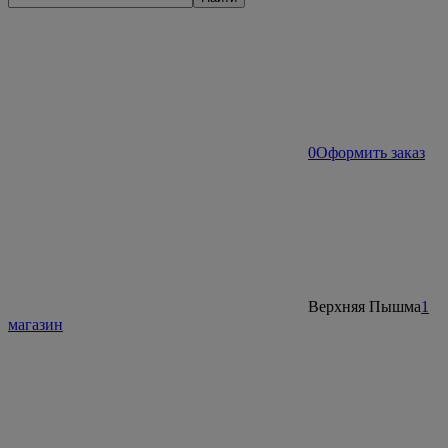
0
Оформить заказ
Верхняя Пышма
1
магазин