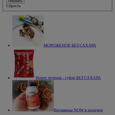
Показать
Сбрость
МОРОЖЕНОЕ БЕЗ САХАРА
Новое печенье - суфле БЕЗ САХАРА
Витамины NOW в наличии