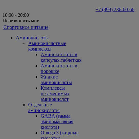
+7 (999) 286-60-66
10:00 - 20:00
Перезвонить мне
Спортивное питание
Аминокислоты
Аминокислотные
комплексы
Аминокислоты в
капсулах,таблетках
Аминокислоты в
порошке
Жидкие
аминокислоты
Комплексы
незаменимых
аминокислот
Отдельные
аминокислоты
GABA (гамма
аминомасляная
кислота)
Omega 3 (жирные
кислоты)