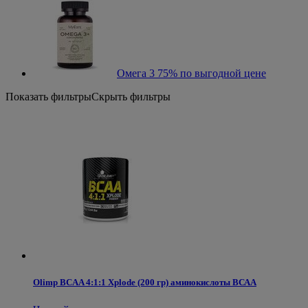
Омега 3 75% по выгодной цене
Показать фильтры
Скрыть фильтры
Olimp BCAA 4:1:1 Xplode (200 гр) аминокислоты ВСАА