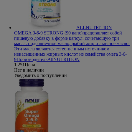
ALLNUTRITION
OMEGA 3-6-9 STRONG (90 капс)
представляет собой
пищевую добавку в форме капсул, сочетающую три
масла: подсолнечное масло, рыбий жир и льняное масло.
Эти масла являются естественным источником
ненасыщенных жирных кислот из семейства омега 3-6-
9
Производитель
AllNUTRITION
1 251
Цена
Нет в наличии
Уведомить о поступлении