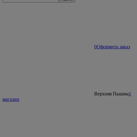
0
Оформить заказ
Верхняя Пышма
1
магазин