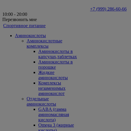
+7 (999) 286-60-66
10:00 - 20:00
Перезвонить мне
Спортивное питание
Аминокислоты
Аминокислотные
комплексы
Аминокислоты в
капсулах,таблетках
Аминокислоты в
порошке
Жидкие
аминокислоты
Комплексы
незаменимых
аминокислот
Отдельные
аминокислоты
GABA (гамма
аминомасляная
кислота)
Omega 3 (жирные
кислоты)