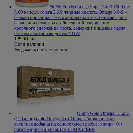
NOW Foods Omega Super 3-6-9 1000 mg
(100 капсул) омега 3,6,9 жирные кислоты
Omega 3-6-9 –
сбалансированная смесь жирных кислот: снижает риск
сердечно-сосудистых заболеваний, улучшение
кровяного снабжения мозга, содержит пищевые масла
без гексана
Производитель
NOW
1 890
Цена
Нет в наличии
Уведомить о поступлении
Olimp Gold Omega - 3 65%
(120 капс)
Gold Omega 3 от Olimp - биологически
активная добавка на основе смеси рыбьего жира. Он
богат жирными кислотами DHA и EPA