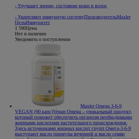
- Улучшает зрение, состояние кожи и волос
- Укрепляют иммунную систему
Производитель
Maxler
Цель
Иммунитет
1 590
Цена
Нет в наличии
Уведомить о поступлении
Maxler Omega 3-6-9
VEGAN (90 капс)
Vegan Omega – уникальный продукт,
который поможет обеспечить организм необходимыми
жирными кислотами растительного происхождения.
Здесь источниками жирных кислот групп Омега-3-6-9
выступают масло примулы вечерней и масло семян