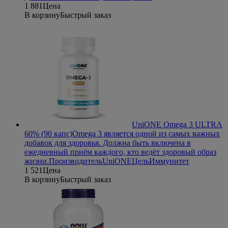
1 881
Цена
В корзину
Быстрый заказ
UniONE Omega 3 ULTRA
60% (90 капс)
Omega 3 является одной из самых важных
добавок для здоровья. Должна быть включена в
ежедневный приём каждого, кто ведёт здоровый образ
жизни.
Производитель
UniONE
Цель
Иммунитет
1 521
Цена
В корзину
Быстрый заказ