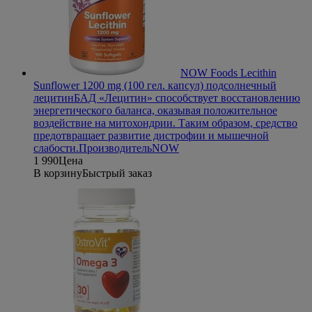
NOW Foods Lecithin
Sunflower 1200 mg (100 гел. капсул) подсолнечный
лецитин
БАД «Лецитин» способствует восстановлению
энергетического баланса, оказывая положительное
воздействие на митохондрии. Таким образом, средство
предотвращает развитие дистрофии и мышечной
слабости.
Производитель
NOW
1 990
Цена
В корзину
Быстрый заказ