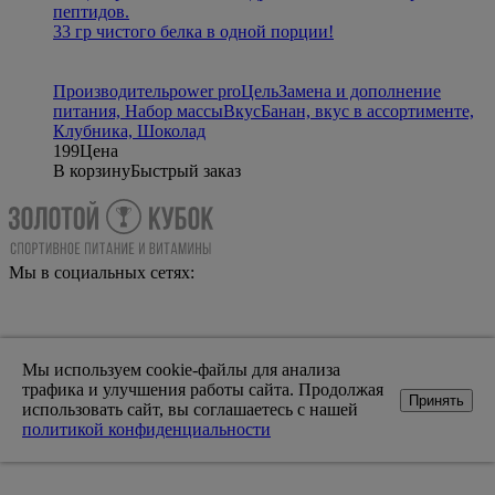
пептидов.
33 гр чистого белка в одной порции!
Производитель
power pro
Цель
Замена и дополнение
питания, Набор массы
Вкус
Банан, вкус в ассортименте,
Клубника, Шоколад
199
Цена
В корзину
Быстрый заказ
Мы в социальных сетях:
Мы используем cookie-файлы для анализа
трафика и улучшения работы сайта. Продолжая
Принять
использовать сайт, вы соглашаетесь с нашей
политикой конфиденциальности