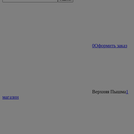
0
Оформить заказ
Верхняя Пышма
1
магазин