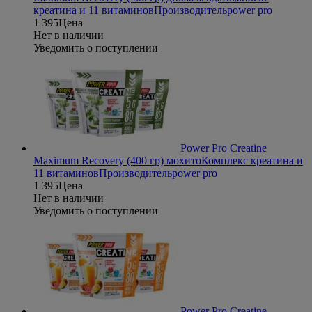
креатина и 11 витаминов
Производитель
power pro
1 395
Цена
Нет в наличии
Уведомить о поступлении
Power Pro Creatine
Maximum Recovery (400 гр) мохито
Комплекс креатина и
11 витаминов
Производитель
power pro
1 395
Цена
Нет в наличии
Уведомить о поступлении
Power Pro Creatine