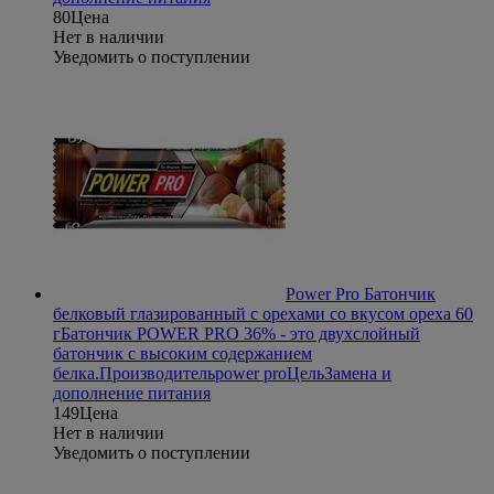
80
Цена
Нет в наличии
Уведомить о поступлении
Power Pro Батончик
белковый глазированный с орехами со вкусом ореха 60
г
Батончик POWER PRO 36% - это двухслойный
батончик с высоким содержанием
белка.
Производитель
power pro
Цель
Замена и
дополнение питания
149
Цена
Нет в наличии
Уведомить о поступлении