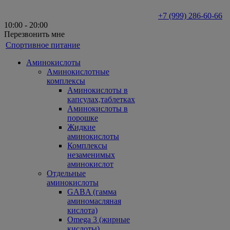
+7 (999) 286-60-66
10:00 - 20:00
Перезвонить мне
Спортивное питание
Аминокислоты
Аминокислотные
комплексы
Аминокислоты в
капсулах,таблетках
Аминокислоты в
порошке
Жидкие
аминокислоты
Комплексы
незаменимых
аминокислот
Отдельные
аминокислоты
GABA (гамма
аминомасляная
кислота)
Omega 3 (жирные
кислоты)