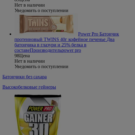
Нет в наличии
Уведомить о поступлении
Power Pro Батончик
протеиновый TWINS 40г кофейное печенье
Два
батончика в глазури и 25% белка в
составе
Производитель
power pro
98
Цена
Нет в наличии
Уведомить о поступлении
Батончики без сахара
Высокобелковые гейнеры