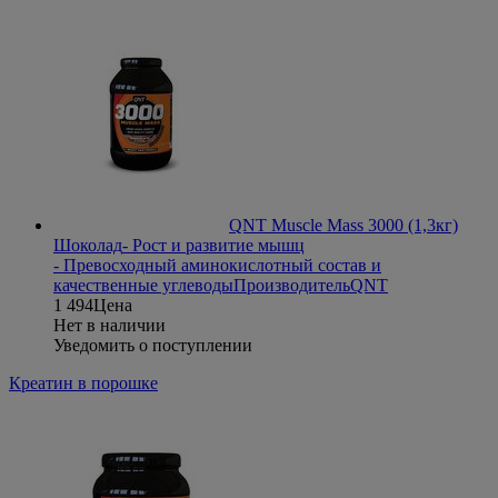
QNT Muscle Mass 3000 (1,3кг)
Шоколад
- Рост и развитие мышц
- Превосходный аминокислотный состав и
качественные углеводы
Производитель
QNT
1 494
Цена
Нет в наличии
Уведомить о поступлении
Креатин в порошке