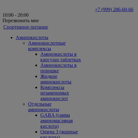
+7 (999) 286-60-66
10:00 - 20:00
Перезвонить мне
Спортивное питание
Аминокислоты
Аминокислотные
комплексы
Аминокислоты в
капсулах,таблетках
Аминокислоты в
порошке
Жидкие
аминокислоты
Комплексы
незаменимых
аминокислот
Отдельные
аминокислоты
GABA (гамма
аминомасляная
кислота)
Omega 3 (жирные
кислоты)