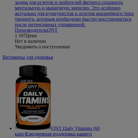
задача для атлетов и любителей фитнеса сохранить
ментальную и мышечную энергию. Это особенно
актуально для культуристов и атлетов анаэробного типа
тренинга, которым необходимо быстро восстановиться
после интенсивных упражнений.
Производитель
QNT
1 197
Цена
Нет в наличии
Уведомить о поступлении
Витамины для здоровья
QNT Daily Vitamins (60
капс)
Ежедневная поддержка вашего