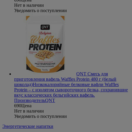
Нет в наличии
Уведомить о поступлении
QNT Смесь для
приготовления вафель Waffles Protein 480 г (белый
шоколад)
Низкокалорийные белковые вафли Waffles
Protein – с изолятом сывороточного белка, сохранившие
вкус классических бельгийских вафель.
Производитель
QNT
690
Цена
Нет в наличии
Уведомить о поступлении
Энергетические напитки