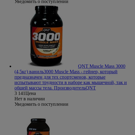
Уведомить о поступлении
QNT Muscle Mass 3000
(4,5кг) ваниль
3000 Muscle Mass - гейнер, который
предназначен для тех спортсменов, которые
испытывают трудности в наборе как мышечной, так и
общей массы тела.
Производитель
QNT
3 141
Цена
Нет в наличии
Уведомить о поступлении