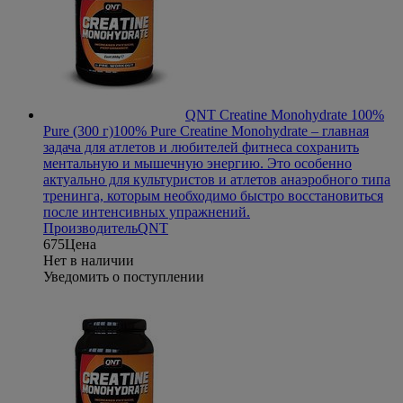
QNT Creatine Monohydrate 100%
Pure (300 г)
100% Pure Creatine Monohydrate – главная
задача для атлетов и любителей фитнеса сохранить
ментальную и мышечную энергию. Это особенно
актуально для культуристов и атлетов анаэробного типа
тренинга, которым необходимо быстро восстановиться
после интенсивных упражнений.
Производитель
QNT
675
Цена
Нет в наличии
Уведомить о поступлении