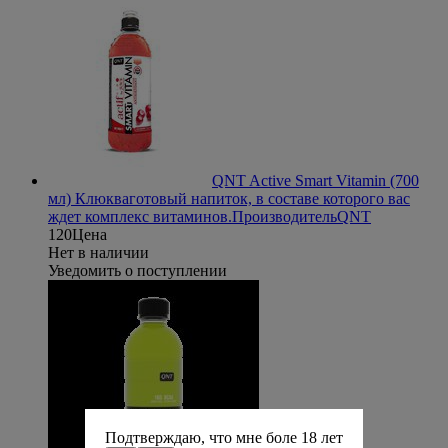
QNT Active Smart Vitamin (700
мл) Клюква
готовый напиток, в составе которого вас
ждет комплекс витаминов.
Производитель
QNT
120
Цена
Нет в наличии
Уведомить о поступлении
Подтверждаю, что мне боле 18 лет