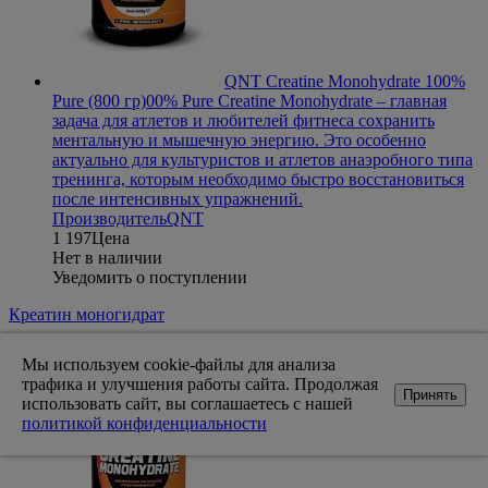
QNT Creatine Monohydrate 100%
Pure (800 гр)
00% Pure Creatine Monohydrate – главная
задача для атлетов и любителей фитнеса сохранить
ментальную и мышечную энергию. Это особенно
актуально для культуристов и атлетов анаэробного типа
тренинга, которым необходимо быстро восстановиться
после интенсивных упражнений.
Производитель
QNT
1 197
Цена
Нет в наличии
Уведомить о поступлении
Креатин моногидрат
Мы используем cookie-файлы для анализа
трафика и улучшения работы сайта. Продолжая
Принять
использовать сайт, вы соглашаетесь с нашей
политикой конфиденциальности