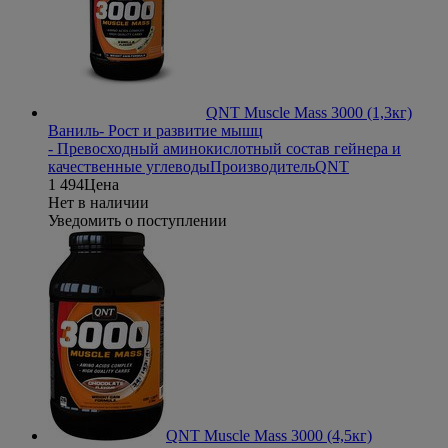
QNT Muscle Mass 3000 (1,3кг)
Ваниль
- Рост и развитие мышц
- Превосходный аминокислотный состав гейнера и
качественные углеводы
Производитель
QNT
1 494
Цена
Нет в наличии
Уведомить о поступлении
QNT Muscle Mass 3000 (4,5кг)