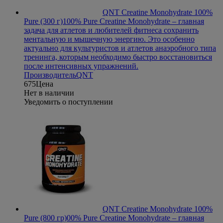
QNT Creatine Monohydrate 100%
Pure (300 г)
100% Pure Creatine Monohydrate – главная
задача для атлетов и любителей фитнеса сохранить
ментальную и мышечную энергию. Это особенно
актуально для культуристов и атлетов анаэробного типа
тренинга, которым необходимо быстро восстановиться
после интенсивных упражнений.
Производитель
QNT
675
Цена
Нет в наличии
Уведомить о поступлении
QNT Creatine Monohydrate 100%
Pure (800 гр)
00% Pure Creatine Monohydrate – главная