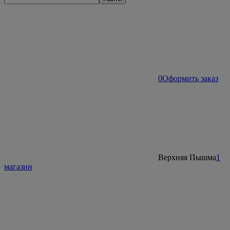
0
Оформить заказ
Верхняя Пышма
1
магазин