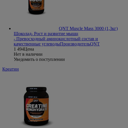
QNT Muscle Mass 3000 (1,3кг)
Шоколад
- Рост и развитие мышц
- Превосходный аминокислотный состав и
качественные углеводы
Производитель
QNT
1 494
Цена
Нет в наличии
Уведомить о поступлении
Креатин