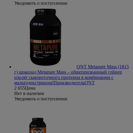
Уведомить о поступлении
QNT Metapure Mass (1815
г) шоколад
Metapure Mass – общепризнанный гейнер
изолят сывороточного протеина в комбинации с
мальтодекстрином!
Производитель
QNT
2 655
Цена
Нет в наличии
Уведомить о поступлении