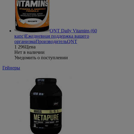
QNT Daily Vitamins (60
капс)
Ежедневная поддержка вашего
организма
Производитель
QNT
1 296
Цена
Нет в наличии
Уведомить о поступлении
Гейнеры