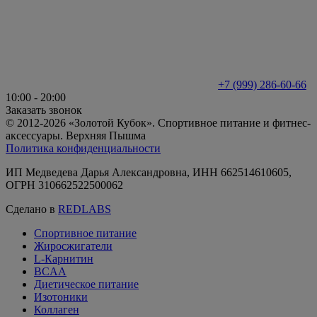
+7 (999) 286-60-66
10:00 - 20:00
Заказать звонок
© 2012-2026 «Золотой Кубок». Спортивное питание и фитнес-
аксессуары. Верхняя Пышма
Политика конфиденциальности
ИП Медведева Дарья Александровна, ИНН 662514610605,
ОГРН 310662522500062
Сделано в
REDLABS
Спортивное питание
Жиросжигатели
L-Карнитин
BCAA
Диетическое питание
Изотоники
Коллаген