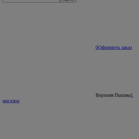
0
Оформить заказ
Верхняя Пышма
1
магазин