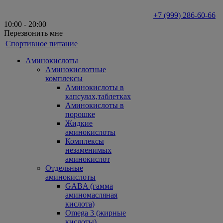
+7 (999) 286-60-66
10:00 - 20:00
Перезвонить мне
Спортивное питание
Аминокислоты
Аминокислотные
комплексы
Аминокислоты в
капсулах,таблетках
Аминокислоты в
порошке
Жидкие
аминокислоты
Комплексы
незаменимых
аминокислот
Отдельные
аминокислоты
GABA (гамма
аминомасляная
кислота)
Omega 3 (жирные
кислоты)