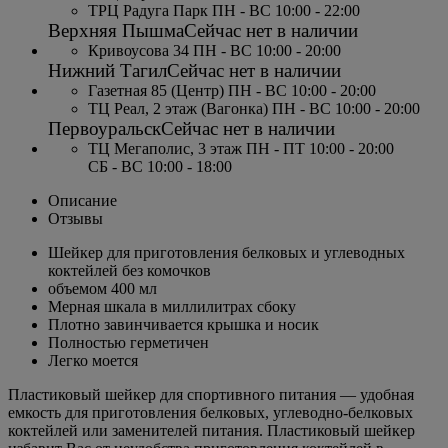
ТРЦ Радуга Парк ПН - ВС 10:00 - 22:00
Верхняя Пышма
Сейчас нет в наличии
Кривоусова 34 ПН - ВС 10:00 - 20:00
Нижний Тагил
Сейчас нет в наличии
Газетная 85 (Центр) ПН - ВС 10:00 - 20:00
ТЦ Реал, 2 этаж (Вагонка) ПН - ВС 10:00 - 20:00
Первоуральск
Сейчас нет в наличии
ТЦ Мегаполис, 3 этаж ПН - ПТ 10:00 - 20:00
СБ - ВС 10:00 - 18:00
Описание
Отзывы
Шейкер для приготовления белковых и углеводных
коктейлей без комочков
объемом 400 мл
Мерная шкала в миллилитрах сбоку
Плотно завинчивается крышка и носик
Полностью герметичен
Легко моется
Пластиковый шейкер для спортивного питания — удобная
емкость для приготовления белковых, углеводно-белковых
коктейлей или заменителей питания. Пластиковый шейкер