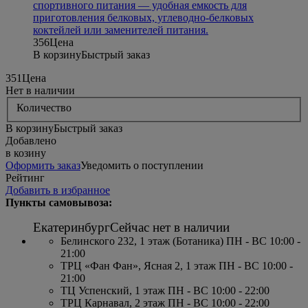
спортивного питания — удобная емкость для
приготовления белковых, углеводно-белковых
коктейлей или заменителей питания.
356
Цена
В корзину
Быстрый заказ
351
Цена
Нет в наличии
Количество
В корзину
Быстрый заказ
Добавлено
в козину
Оформить заказ
Уведомить о поступлении
Рейтинг
Добавить в избранное
Пункты самовывоза:
Екатеринбург
Сейчас нет в наличии
Белинского 232, 1 этаж (Ботаника) ПН - ВС 10:00 -
21:00
ТРЦ «Фан Фан», Ясная 2, 1 этаж ПН - ВС 10:00 -
21:00
ТЦ Успенский, 1 этаж ПН - ВС 10:00 - 22:00
ТРЦ Карнавал, 2 этаж ПН - ВС 10:00 - 22:00