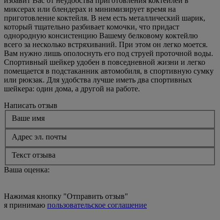
избавит Вас от неудобства приготовления коктейлей в
миксерах или блендерах и минимизирует время на
приготовление коктейля. В нем есть металлический шарик,
который тщательно разбивает комочки, что придаст
однородную консистенцию Вашему белковому коктейлю
всего за несколько встряхиваний. При этом он легко моется.
Вам нужно лишь ополоснуть его под струей проточной воды.
Спортивный шейкер удобен в повседневной жизни и легко
помещается в подстаканник автомобиля, в спортивную сумку
или рюкзак. Для удобства лучше иметь два спортивных
шейкера: один дома, а другой на работе.
Написать отзыв
Ваше имя
Адрес эл. почты
Текст отзыва
Ваша оценка:
Нажимая кнопку "Отправить отзыв"
я принимаю
пользовательское соглашение