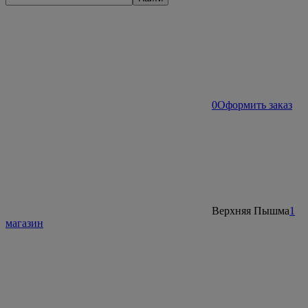
0
Оформить заказ
Верхняя Пышма
1
магазин