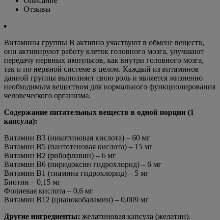
Описание
Отзывы
Витамины группы B активно участвуют в обмене веществ,
они активируют работу клеток головного мозга, улучшают
передачу нервных импульсов, как внутри головного мозга,
так и по нервной системе в целом. Каждый из витаминов
данной группы выполняет свою роль и является жизненно
необходимым веществом для нормального функционирования
человеческого организма.
Содержание питательных веществ в одной порции (1
капсула):
Витамин В3 (никотиновая кислота) – 60 мг
Витамин В5 (пантотеновая кислота) – 15 мг
Витамин В2 (рибофлавин) – 6 мг
Витамин В6 (пиридоксин гидрохлорид) – 6 мг
Витамин В1 (тиамина гидрохлорид) – 5 мг
Биотин – 0,15 мг
Фолиевая кислота – 0,6 мг
Витамин В12 (цианокобаламин) – 0,009 мг
Другие ингредиенты:
желатиновая капсула (желатин).