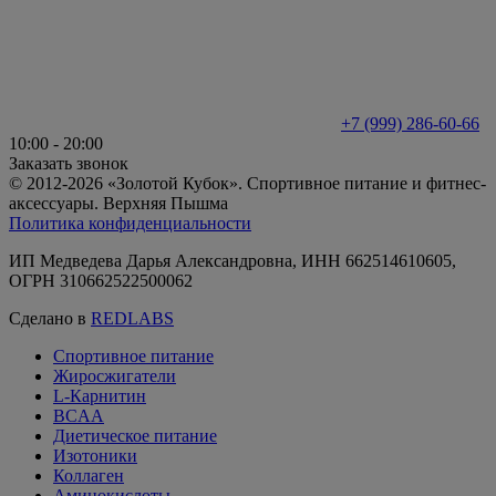
+7 (999) 286-60-66
10:00 - 20:00
Заказать звонок
© 2012-2026 «Золотой Кубок». Спортивное питание и фитнес-
аксессуары. Верхняя Пышма
Политика конфиденциальности
ИП Медведева Дарья Александровна, ИНН 662514610605,
ОГРН 310662522500062
Сделано в
REDLABS
Спортивное питание
Жиросжигатели
L-Карнитин
BCAA
Диетическое питание
Изотоники
Коллаген
Аминокислоты