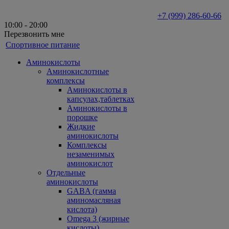
+7 (999) 286-60-66
10:00 - 20:00
Перезвонить мне
Спортивное питание
Аминокислоты
Аминокислотные
комплексы
Аминокислоты в
капсулах,таблетках
Аминокислоты в
порошке
Жидкие
аминокислоты
Комплексы
незаменимых
аминокислот
Отдельные
аминокислоты
GABA (гамма
аминомасляная
кислота)
Omega 3 (жирные
кислоты)