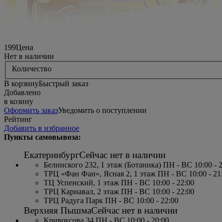
199
Цена
Нет в наличии
Количество
В корзину
Быстрый заказ
Добавлено
в козину
Оформить заказ
Уведомить о поступлении
Рейтинг
Добавить в избранное
Пункты самовывоза:
Екатеринбург
Сейчас нет в наличии
Белинского 232, 1 этаж (Ботаника) ПН - ВС 10:00 - 
ТРЦ «Фан Фан», Ясная 2, 1 этаж ПН - ВС 10:00 - 21
ТЦ Успенский, 1 этаж ПН - ВС 10:00 - 22:00
ТРЦ Карнавал, 2 этаж ПН - ВС 10:00 - 22:00
ТРЦ Радуга Парк ПН - ВС 10:00 - 22:00
Верхняя Пышма
Сейчас нет в наличии
Кривоусова 34 ПН - ВС 10:00 - 20:00