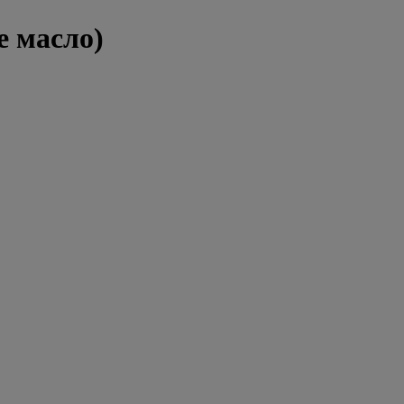
е масло)