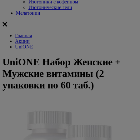
Изотоники с кофеином
Изотонические гели
Мелатонин
Главная
Акции
UniONE
UniONE Набор Женские +
Мужские витамины (2
упаковки по 60 таб.)