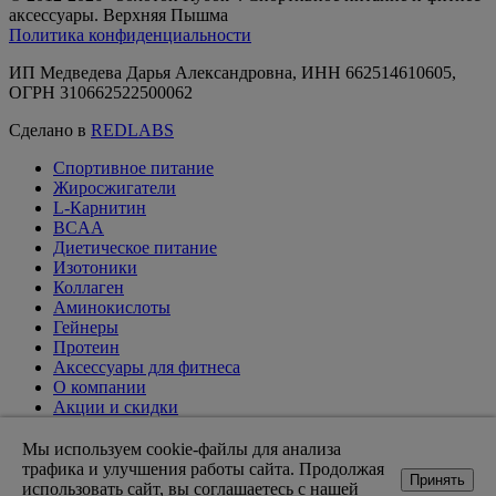
аксессуары. Верхняя Пышма
Политика конфиденциальности
ИП Медведева Дарья Александровна, ИНН 662514610605,
ОГРН 310662522500062
Сделано в
REDLABS
Спортивное питание
Жиросжигатели
L-Карнитин
BCAA
Диетическое питание
Изотоники
Коллаген
Аминокислоты
Гейнеры
Протеин
Аксессуары для фитнеса
О компании
Акции и скидки
Вакансии
Доставка и оплата
Мы используем cookie-файлы для анализа
Оптовикам
трафика и улучшения работы сайта. Продолжая
Принять
Статьи
использовать сайт, вы соглашаетесь с нашей