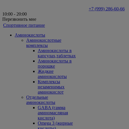
+7 (999) 286-60-66
10:00 - 20:00
Перезвонить мне
Спортивное питание
Аминокислоты
Аминокислотные
комплексы
Аминокислоты в
капсулах,таблетках
Аминокислоты в
порошке
Жидкие
аминокислоты
Комплексы
незаменимых
аминокислот
Отдельные
аминокислоты
GABA (гамма
аминомасляная
кислота)
Omega 3 (жирные
кислоты)