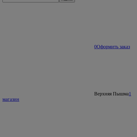
0
Оформить заказ
Верхняя Пышма
1
магазин