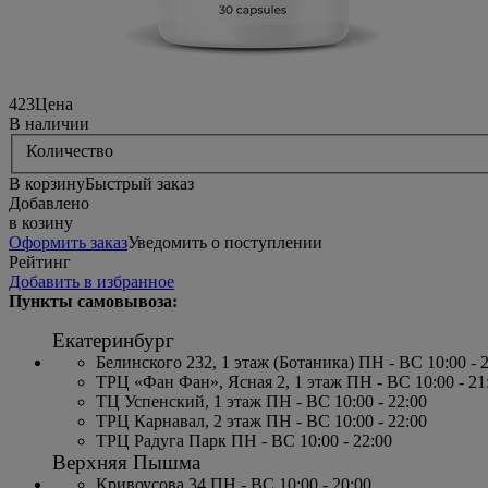
423
Цена
В наличии
Количество
В корзину
Быстрый заказ
Добавлено
в козину
Оформить заказ
Уведомить о поступлении
Рейтинг
Добавить в избранное
Пункты самовывоза:
Екатеринбург
Белинского 232, 1 этаж (Ботаника) ПН - ВС 10:00 - 
ТРЦ «Фан Фан», Ясная 2, 1 этаж ПН - ВС 10:00 - 21
ТЦ Успенский, 1 этаж ПН - ВС 10:00 - 22:00
ТРЦ Карнавал, 2 этаж ПН - ВС 10:00 - 22:00
ТРЦ Радуга Парк ПН - ВС 10:00 - 22:00
Верхняя Пышма
Кривоусова 34 ПН - ВС 10:00 - 20:00