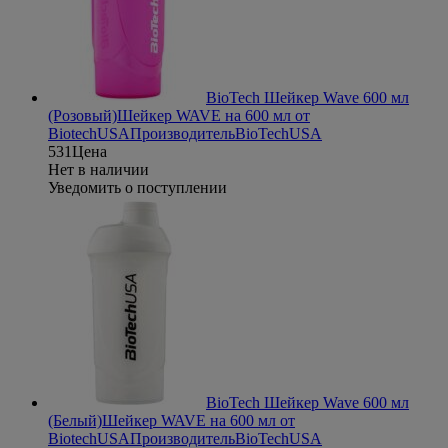
BioTech Шейкер Wave 600 мл
(Розовый)
Шейкер WAVE на 600 мл от
BiotechUSA
Производитель
BioTechUSA
531
Цена
Нет в наличии
Уведомить о поступлении
BioTech Шейкер Wave 600 мл
(Белый)
Шейкер WAVE на 600 мл от
BiotechUSA
Производитель
BioTechUSA