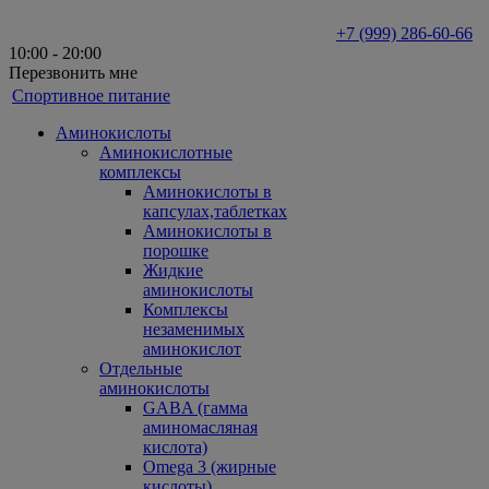
+7 (999) 286-60-66
10:00 - 20:00
Перезвонить мне
Спортивное питание
Аминокислоты
Аминокислотные
комплексы
Аминокислоты в
капсулах,таблетках
Аминокислоты в
порошке
Жидкие
аминокислоты
Комплексы
незаменимых
аминокислот
Отдельные
аминокислоты
GABA (гамма
аминомасляная
кислота)
Omega 3 (жирные
кислоты)