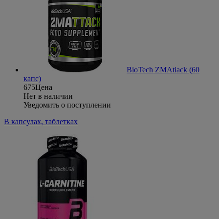
BioTech ZMAtiack (60
капс)
675
Цена
Нет в наличии
Уведомить о поступлении
В капсулах, таблетках