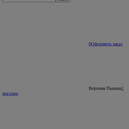
0
Оформить заказ
Верхняя Пышма
1
магазин