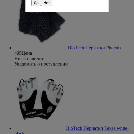
Да
Нет
BioTech Перчатки Phoenix
495
Цена
Нет в наличии
Уведомить о поступлении
BioTech Перчатки Texas white-
black