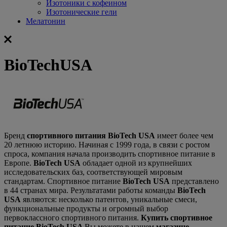
Изотоники с кофеином
Изотонические гели
Мелатонин
BioTechUSA
Бренд
спортивного питания BioTech USA
имеет более чем
20 летнюю историю. Начиная с 1999 года, в связи с ростом
спроса, компания начала производить спортивное питание в
Европе.
BioTech USA
обладает одной из крупнейших
исследовательских баз, соответствующей мировым
стандартам. Спортивное питание
BioTech USA
представлено
в 44 странах мира. Результатами работы команды
BioTech
USA
являются: несколько патентов, уникальные смеси,
функциональные продукты и огромный выбор
первоклассного спортивного питания.
Купить спортивное
питание
BioTech USA
Вы можете в нашем
магазине