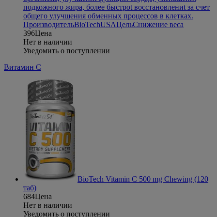
подкожного жира, более быстроt восстановлениt за счет
общего улучшения обменных процессов в клетках.
Производитель
BioTechUSA
Цель
Снижение веса
396
Цена
Нет в наличии
Уведомить о поступлении
Витамин С
BioTech Vitamin C 500 mg Chewing (120
таб)
684
Цена
Нет в наличии
Уведомить о поступлении