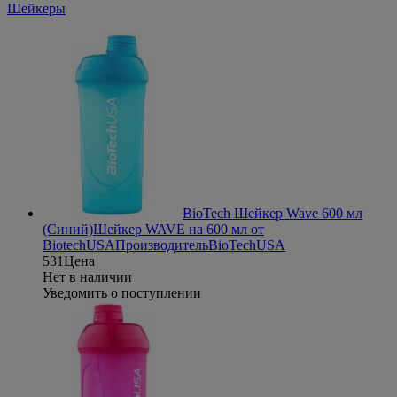
Шейкеры
BioTech Шейкер Wave 600 мл
(Синий)
Шейкер WAVE на 600 мл от
BiotechUSA
Производитель
BioTechUSA
531
Цена
Нет в наличии
Уведомить о поступлении