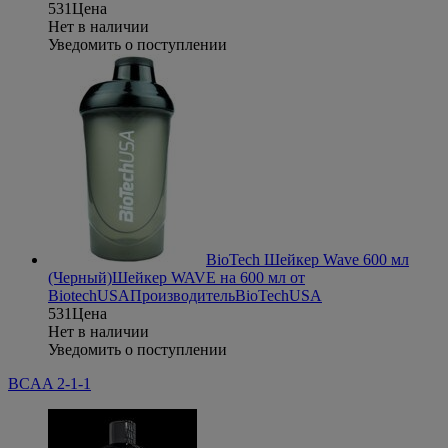
531
Цена
Нет в наличии
Уведомить о поступлении
BioTech Шейкер Wave 600 мл
(Черный)
Шейкер WAVE на 600 мл от
BiotechUSA
Производитель
BioTechUSA
531
Цена
Нет в наличии
Уведомить о поступлении
BCAA 2-1-1