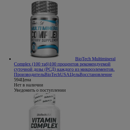
BioTech Multimineral
Complex (100 таб)
100 процентов рекомендуемой
суточной дозы (РСД) каждого из микроэлементов.
Производитель
BioTechUSA
Цель
Восстановление
594
Цена
Нет в наличии
Уведомить о поступлении