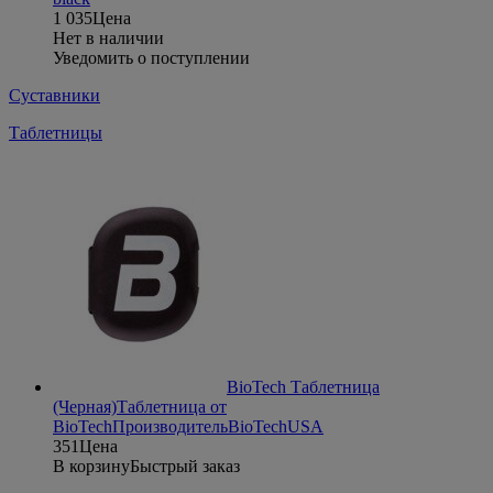
1 035
Цена
Нет в наличии
Уведомить о поступлении
Суставники
Таблетницы
BioTech Таблетница
(Черная)
Таблетница от
BioTech
Производитель
BioTechUSA
351
Цена
В корзину
Быстрый заказ