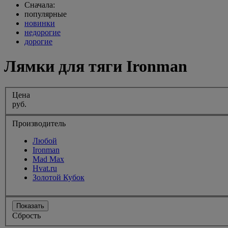
Сначала:
популярные
новинки
недорогие
дорогие
Лямки для тяги Ironman
Цена
руб.
Производитель
Любой
Ironman
Mad Max
Hvat.ru
Золотой Кубок
Показать
Сбрость